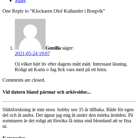
Share
One Reply to “Klockaren Olof Kullander i Borgvik”
Gunilla
säger:
2021-05-24 19:07
Oj vilket hårt liv efter dagens mått mätt. Intressant läsning.
Roligt att Karin o Jag fick vara med på ett hörn.
Comments are closed.
Vid datorn bland pärmar och arkivsidor...
Släktforskning är min stora hobby sen 35 år tillbaka. Både för egen
del och åt andra. Det ägnar jag mig åt under den mörka årstiden. På
sommaren är det roligt att försöka få mina små blomland att se fina
ut.