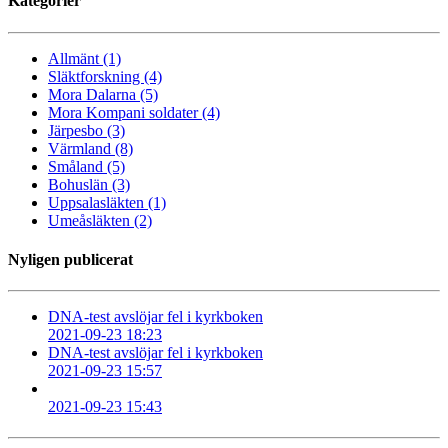
Kategorier
Allmänt (1)
Släktforskning (4)
Mora Dalarna (5)
Mora Kompani soldater (4)
Järpesbo (3)
Värmland (8)
Småland (5)
Bohuslän (3)
Uppsalasläkten (1)
Umeåsläkten (2)
Nyligen publicerat
DNA-test avslöjar fel i kyrkboken
2021-09-23 18:23
DNA-test avslöjar fel i kyrkboken
2021-09-23 15:57
2021-09-23 15:43